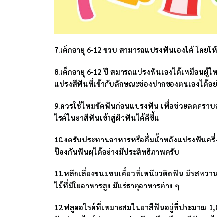
7.เด็กอายุ 6-12 ขวบ สามารถแปรงฟันเองได้ โดยให้ผ
8.เด็กอายุ 6-12 ปี สมารถแปรงฟันเองได้เหมือนผู้ให
แปรงสีฟันที่เข้ากับลักษณะช่องปากของตนเองได้อ
9.ควรใช้ไหมขัดฟันก่อนแปรงฟัน เพื่อช่วยลดคราบ
ไรด์ในยาสีฟันเข้าสู่ผิวฟันได้ดีขึ้น
10.งดรับประทานอาหารหรือดื่มน้ำหลังแปรงฟันครึ่ง
ป้องกันฟันผุได้อย่างมีประสิทธิภาพครับ
11.หลีกเลี่ยงขนมขบเคี้ยวที่เหนียวติดฟัน มีรสหว
ไม้ที่มีใยอาหารสูง มีแร่ธาตุอาหารต่าง ๆ
12.ฟลูออไรด์ที่เหมาะสมในยาสีฟันอยู่ที่ประมาณ 1,0