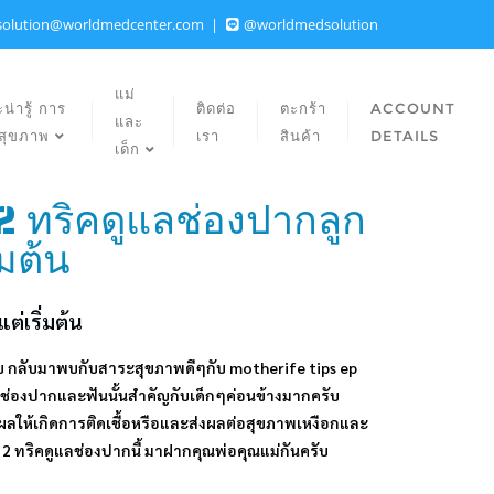
solution@worldmedcenter.com
@worldmedsolution
แม่
น่ารู้ การ
ติดต่อ
ตะกร้า
ACCOUNT
และ
ลสุขภาพ
เรา
สินค้า
DETAILS
เด็ก
2 ทริคดูแลช่องปากลูก
ิ่มต้น
ต่เริ่มต้น
รับ กลับมาพบกับสาระสุขภาพดีๆกับ motherife tips ep
ภาพช่องปากและฟันนั้นสำคัญกับเด็กๆค่อนข้างมากครับ
ห้เกิดการติดเชื้อหรือและส่งผลต่อสุขภาพเหงือกและ
ำ 12 ทริคดูแลช่องปากนี้ มาฝากคุณพ่อคุณแม่กันครับ