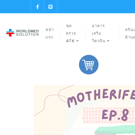
ชุด
อาหาร
หน้า
สกิน
ตรวจ
เสริม
แรก
ด้าน
ATK
วิตามิน