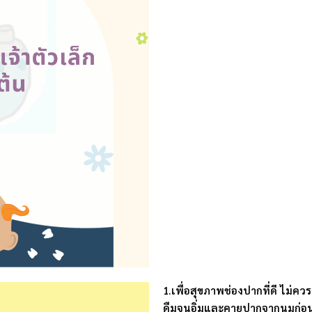
1.เพื่อสุขภาพช่องปากที่ดี ไม่
ดืมจนอิ่มและคายปากจากนมก่อ