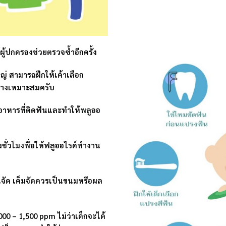
ู้ปกครองช่วยตรวจซ้ำอีกครั้ง
ญ่ สามารถฝึกให้เค้าเลือก
ย่างเหมาะสมครับ
อาหารที่ติดฟันและทำให้พลูออ
ชั่วโมงพื่อให้ฟลูออไรด์ทำงาน
านจัด เค็มจัดควรเป็นขนมหรือผล
00 – 1,500 ppm ไม่ว่าเด็กจะได้