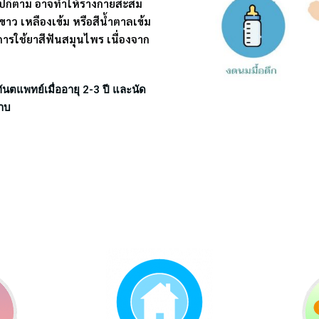
ไปก็ตาม อาจทำให้ร่างกายสะสม
าว เหลืองเข้ม หรือสีน้ำตาลเข้ม
ารใช้ยาสีฟันสมุนไพร เนื่องจาก
นตแพทย์เมื่ออายุ 2-3 ปี และนัด
้าบ