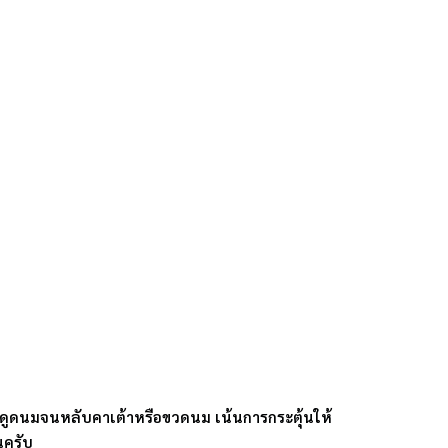
ควรดูดนมจนหลับคาเต้าหรือขวดนม เน้นการกระตุ้นให้
นครับ