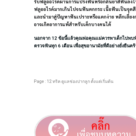
รับฟลูออไรด์ผ่านการแปรงฟันหรือกลืนยาสีฟันลง
ฟลูออไรด์มากเกินไปจนฟันตกกระ เนื้อฟันเป็นจุดสีข
และนำมาสู่ปัญหาฟันเปราะหรือแตกง่าย หลีกเลี่ยงก
อาจเกิดอาการแพ้สำหรับเด็กบางคนได้
นอกจาก 12 ข้อนี้แล้วคุณพ่อคุณแม่ควรพาเด็กไปพบทั
ตรวจฟันทุก 6 เดือน เพื่อสุขอานามัยที่ดีอย่างยั่งยืนคร
Page : 12 ทริค ดูแลช่องปากลูก ตั้งแต่เริ่มต้น