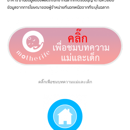
อาหาร อ่านข้อมูลของผลิตภัณฑ์จากฉลากที่ได้รับอนุญาต ไม่ควรเชื่อ
ข้อมูลจากการโฆษณาของผู้จำหน่ายที่นอกเหนือจากที่ระบุในฉลาก
คลิ๊กเพื่อชมบทความแม่และเด็ก