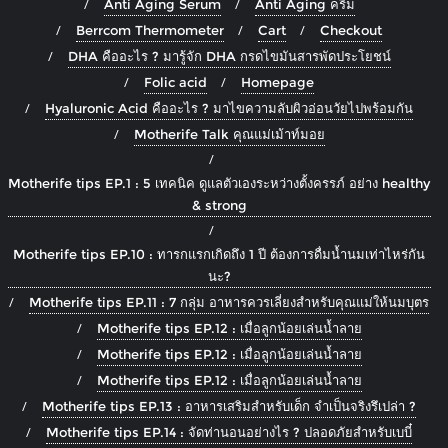
Anti Aging Serum
Anti Aging ครีม
Berrcom Thermometer
Cart
Checkout
DHA คืออะไร ? มารู้จัก DHA กรดไขมันสารพัดประโยชน์
Folic acid
Homepage
Hyaluronic Acid คืออะไร ? มาไขความลับผิวอ่อนวัยไปพร้อมกัน
Motherife Talk คุณแม่เม้าท์มอย
Motherife tips EP.1 : 5 เทคนิค ดูแลตัวเองระหว่างตั้งครรภ์ อย่าง healthy
& strong
Motherife tips EP.10 : ทารกแรกเกิดถึง 1 ปี ต้องการดื่มน้ำนมเท่าไหร่กัน
นะ?
Motherife tips EP.11 : 7 กลุ่ม อาหารควรเลี่ยงสำหรับคุณแม่ให้นมบุตร
Motherife tips EP.12 : เมื่อลูกน้อยเล่นน้ำลาย
Motherife tips EP.12 : เมื่อลูกน้อยเล่นน้ำลาย
Motherife tips EP.12 : เมื่อลูกน้อยเล่นน้ำลาย
Motherife tips EP.13 : อาหารเสริมสำหรับเด็ก จำเป็นจริงรึเปล่า ?
Motherife tips EP.14 : จัดท่านอนอย่างไร ? ปลอดภัยสำหรับเบบี๋