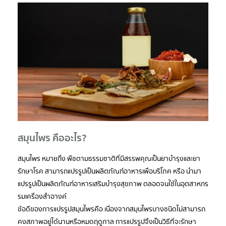
สมุนไพร คืออะไร?
สมุนไพร หมายถึง พืชตามธรรมชาติที่มีสรรพคุณเป็นยาบํารุงและยา
รักษาโรค สามารถแปรรูปเป็นผลิตภัณฑ์อาหารเพื่อบริโภค หรือ นำมา
แปรรูปเป็นผลิตภัณฑ์อาหารเสริมบํารุงสุขภาพ ตลอดจนใช้ในอุตสาหกร
รมเครื่องสําอางค์
ข้อดีของการแปรรูปสมุนไพรคือ เนื่องจากสมุนไพรบางชนิดไม่สามารถ
คงสภาพอยู่ได้นานหรือหมดฤดูกาล การแปรรูปจึงเป็นวิธีที่จะรักษา