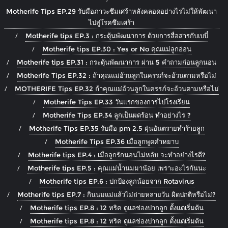
Motherife Tips EP.29 รับมือภาวะซึมเศร้าหลังคลอดอย่างไรไม่ให้พัฒนา
ไปสู่โรคซึมเศร้า
Motherife tips EP.3 : กระตุ้นพัฒนาการ ด้วยการสื่อสารกับเบบี๋
Motherife tips EP.30 : Yes or No คุณแม่ลูกอ่อน
Motherife tips EP.31 : กระตุ้นพัฒนาการ ผ่าน 5 คำถามก่อนลูกนอน
Motherife Tips EP.32 : ถ้าคุณแม่อ้วนลูกในครรภ์จะอ้วนตามหรือไม่
MOTHERIFE Tips EP.32 ถ้าคุณแม่อ้วนลูกในครรภ์จะอ้วนตามหรือไม่
Motherife Tips EP.33 วันแรกของการไปโรงเรียน
Motherife Tips EP.34 ลูกเป็นผดร้อน ทำอย่างไร ?
Motherife Tips EP.35 รับมือ pm 2.5 ฝุ่นอันตรายทำร้ายลููก
Motherife Tips EP.36 เมื่อลูกพูดคำหยาบ
Motherife tips EP.4 : เมื่อลูกรักนอนไม่หลับ จะทำอย่างไรดี?
Motherife tips EP.5 : คุณแม่น้ำนมมาน้อย เพราะอะไรกันนะ
Motherife tips EP.6 : ปกป้องลูกน้อยจาก Rotavirus
Motherife tips EP.7 : กินนมแม่แล้วไม่ถ่ายหลายวัน ผิดปกติหรือไม่?
Motherife tips EP.8 : 12 ทริค ดูแลช่องปากลูก ตั้งแต่เริ่มต้น
Motherife tips EP.8 : 12 ทริค ดูแลช่องปากลูก ตั้งแต่เริ่มต้น