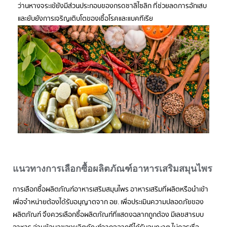
ว่านหางจระเข้ยังมีส่วนประกอบของกรดซาลิไซลิก ที่ช่วยลดการอักเสบ
และยับยังการเจริญเติบโตของเชื้อโรคและแบคทีเรีย
แนวทางการเลือกซื้อผลิตภัณฑ์อาหารเสริมสมุนไพร
การเลือกซื้อผลิตภัณฑ์อาหารเสริมสมุนไพร อาหารเสริมที่ผลิตหรือนำเข้า
เพื่อจำหน่ายต้องได้รับอนุญาตจาก อย. เพื่อประเมินความปลอดภัยของ
ผลิตภัณฑ์ จึงควรเลือกซื้อผลิตภัณฑ์ที่แสดงฉลากถูกต้อง มีเลขสารบบ