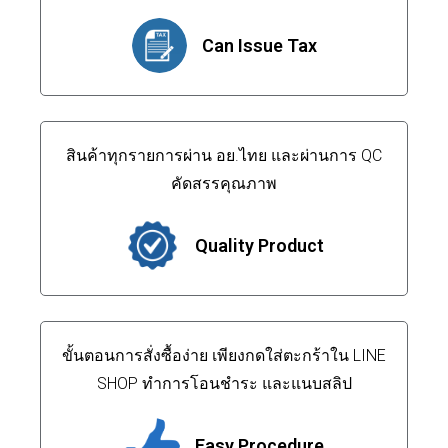
Can Issue Tax
สินค้าทุกรายการผ่าน อย.ไทย และผ่านการ QC
คัดสรรคุณภาพ
Quality Product
ขั้นตอนการสั่งซื้อง่าย เพียงกดใส่ตะกร้าใน LINE
SHOP ทำการโอนชำระ และแนบสลิป
Easy Procedure