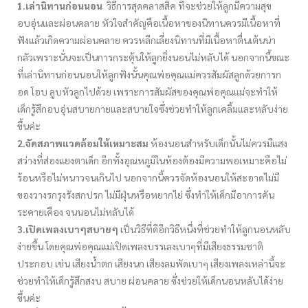
1.เล่านิทานก่อนนอน
วิธีการสุดคลาสสิค ที่จะช่วยให้ลูกมีความสุข
อบอุ่นและผ่อนคลาย หัวใจสำคัญคือเนื้อหาของนิทานควรมีเนื้อหาที่
ฟังแล้วเกิดความผ่อนคลาย ควรหลีกเลี่ยงนิทานที่มีเนื้อหาตื่นเต้นน่า
กลัวเพราะนั่นจะเป็นการกระตุ้นให้ลูกยิ่งนอนไม่หลับได้ นอกจากนี้ขณะ
ที่เล่านิทานก่อนนอนให้ลูกฟังนั้นคุณพ่อคุณแม่ควรสัมผัสลูกด้วยการก
อด โอบ ลูบหัวลูกไปด้วย เพราะการสัมผัสของคุณพ่อคุณแม่จะทำให้
เด็กรู้สึกอบอุ่นสบายกายและสบายใจซึ่งช่วยทำให้ลูกเคลิ้มและหลับง่าย
ขึ้นค่ะ
2.จัดสภาพแวดล้อมให้เหมาะสม
ห้องนอนสำหรับเด็กนั้นไม่ควรมีแสง
สว่างที่ส่องแยงตาเด็ก อีกทั้งอุณหภูมิในห้องต้องมีความพอเหมาะคือไม่
ร้อนหรือไม่หนาวจนเกินไป นอกจากนี้ควรจัดห้องนอนให้สะอาดไม่มี
ของวางรกรุงรังสกปรก ไม่มีฝุ่นหรือหยากไย่ ซึ่งทำให้เด็กมีอาการคัน
ระคายเคือง จนนอนไม่หลับได้
3.เปิดเพลงเบาๆสบายๆ
เป็นวิธีที่ดีอีกวิธีหนึ่งที่ช่วยทำให้ลูกนอนหลับ
ง่ายขึ้น โดยคุณพ่อคุณแม่เปิดเพลงบรรเลงเบาๆที่มีเสียงธรรมชาติ
ประกอบ เช่น เสียงน้ำตก เสียงนก เสียงลมพัดเบาๆ เสียงเพลงเหล่านี้จะ
ช่วยทำให้เด็กรู้สึกสงบ สบาย ผ่อนคลาย ซึ่งช่วยให้เด็กนอนหลับได้ง่าย
ขึ้นค่ะ