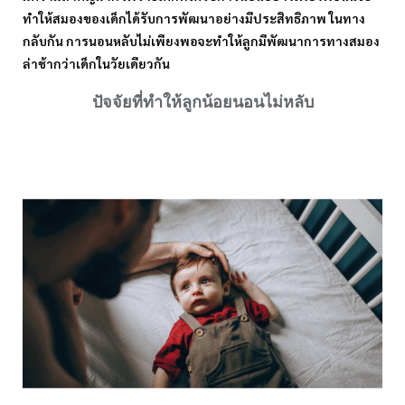
ทำให้สมองของเด็กได้รับการพัฒนาอย่างมีประสิทธิภาพ ในทาง
กลับกัน การนอนหลับไม่เพียงพอจะทำให้ลูกมีพัฒนาการทางสมอง
ล่าช้ากว่าเด็กในวัยเดียวกัน
ปัจจัยที่ทำให้ลูกน้อยนอนไม่หลับ