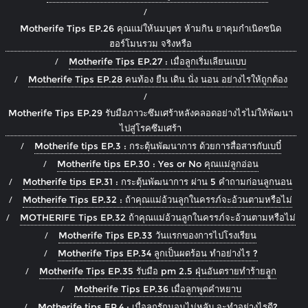
Motherife Tips EP.26 คุณแม่ให้นมบุตร ห้ามกิน ยาคุมกำเนิดชนิด
ฮอร์โมนรวม จริงหรือ
Motherife Tips EP.27 : เมื่อลูกเริ่มเลียนแบบ
Motherife Tips EP.28 คนท้อง ยืน เดิน นั่ง นอน อย่างไรให้ถูกต้อง
Motherife Tips EP.29 รับมือภาวะซึมเศร้าหลังคลอดอย่างไรไม่ให้พัฒนา
ไปสู่โรคซึมเศร้า
Motherife tips EP.3 : กระตุ้นพัฒนาการ ด้วยการสื่อสารกับเบบี๋
Motherife tips EP.30 : Yes or No คุณแม่ลูกอ่อน
Motherife tips EP.31 : กระตุ้นพัฒนาการ ผ่าน 5 คำถามก่อนลูกนอน
Motherife Tips EP.32 : ถ้าคุณแม่อ้วนลูกในครรภ์จะอ้วนตามหรือไม่
MOTHERIFE Tips EP.32 ถ้าคุณแม่อ้วนลูกในครรภ์จะอ้วนตามหรือไม่
Motherife Tips EP.33 วันแรกของการไปโรงเรียน
Motherife Tips EP.34 ลูกเป็นผดร้อน ทำอย่างไร ?
Motherife Tips EP.35 รับมือ pm 2.5 ฝุ่นอันตรายทำร้ายลููก
Motherife Tips EP.36 เมื่อลูกพูดคำหยาบ
Motherife tips EP.4 : เมื่อลูกรักนอนไม่หลับ จะทำอย่างไรดี?