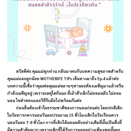
สวัสดีค่ะ คุณแม่ทุกท่าน กลับมาพบกับบทความสุขภาพสำหรับ
คุณแม่และลูกน้อย MOTHERIFE TIPs เดินทางมาถึง Ep.4 แล้วค่ะ
บทความนี้เชื่อว่าคุณพ่อคุณแม่หลายๆท่านจะต้องเผชิญมาแล้วหรือ
กำลังเผชิญอยู่ เพราะเหตุใดกันนะ ที่เจ้าตัวเล็กไม่ยอมหลับ ไม่ยอม
นอน ไขคำตอบและวิธีรับมือไปพร้อมกันค่ะ
ก่อนอื่นต้องเข้าใจธรรมชาติของการนอนก่อนค่ะ โดยปกติเด็ก
ในวัยทารกควรนอนวันละประมาณ 15 ชั่วโมงเด็กในวัยเรียนควร
นอนวันละ 7-8 ชั่วโมง การที่เด็กได้นอนหลับอย่างเต็มที่นั้นเป็นสิ่งที่
มีความสำคัญมาก เพราะเด็กที่ได้รับการนอนอย่างเพียงพอนั้นจะ