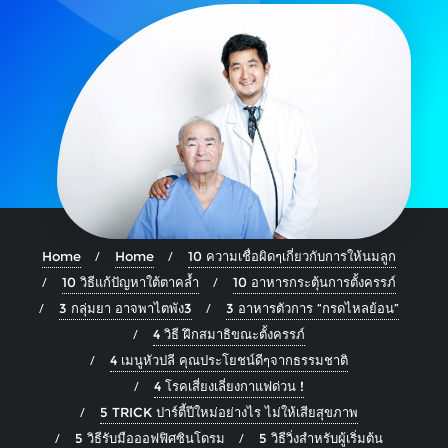
Home
Home
10 ความเชื่อผิดๆเกี่ยวกับการให้นมลูก
10 วิธีแก้ปัญหาใต้ตาคล้ำ
10 อาหารกระตุ้นการตั้งครรภ์
3 กลุ่มยา อาจพาไตพัง3
3 อาหารตัวการ “กรดไหลย้อน”
4 วิธี ฝึกสมาธิขณะตั้งครรภ์
4 เมนูหัวปลี คุณประโยชน์ดีๆจากธรรมชาติ
4 โรคเสี่ยงเลี่ยงกาแฟด่วน !
5 TRICK ปาร์ตี้ปีใหม่อย่างไร ไม่ให้เสียสุขภาพ
5 วิธีรับมือออฟฟิศซินโดรม
5 วิธีวิ่งสำหรับผู้เริ่มต้น