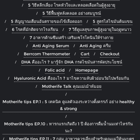
5 วิธีหลีกเลี่ยง โรคหัวใจและหลอดเลือดในผู้สูงอายุ
5 วีธีฟื้นฟูหลังคลอด อย่างสมบูรณ์
5 สัญญาณเตือนอันตรายของไข้เลือดออก
5 สูตรไล่ไขมันต้นแขน
6 โรคที่มักติดจากโรงเรียน
7 วิธีดูแลสุขภาพผู้สูงอายุในฤดูหนาว
7 อาหารต้านซึมเศร้า เสริมเซโรโทนินให้ร่างกาย
Anti Aging Serum
Anti Aging ครีม
Berrcom Thermometer
Cart
Checkout
DHA คืออะไร ? มารู้จัก DHA กรดไขมันสารพัดประโยชน์
Folic acid
Homepage
Hyaluronic Acid คืออะไร ? มาไขความลับผิวอ่อนวัยไปพร้อมกัน
Motherife Talk คุณแม่เม้าท์มอย
Motherife tips EP.1 : 5 เทคนิค ดูแลตัวเองระหว่างตั้งครรภ์ อย่าง healthy
& strong
Motherife tips EP.10 : ทารกแรกเกิดถึง 1 ปี ต้องการดื่มน้ำนมเท่าไหร่กัน
นะ?
Motherife tips EP.11 : 7 กลุ่ม อาหารควรเลี่ยงสำหรับคุณแม่ให้นมบุตร