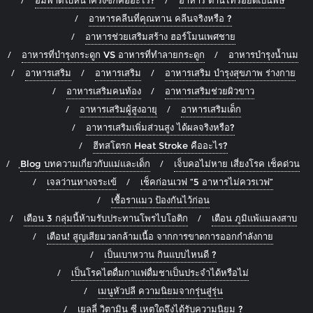
อัมพาตใบหน้าครึ่งซีกคืออะไร?
อาหาร ต้านไทรอยด์เป็นพิษ
อาหารคลีนที่คุณทาน คลีนจริงหรือ ?
อาหารช่วยเสริมสร้าง ฮอร์โมนเพศชาย
อาหารที่บำรุงกระดูก VS อาหารที่ทำลายกระดูก
อาหารบำรุงน้ำนม
อาหารเสริม
อาหารเสริม
อาหารเสริม บำรุงสุขภาพ ร่างกาย
อาหารเสริมคนท้อง
อาหารเสริมช่วยผิวขาว
อาหารเสริมผู้สูงอายุ
อาหารเสริมเด็ก
อาหารเสริมเพิ่มส่วนสูง ได้ผลจริงหรือ?
ฮีทสโตรก Heat Stroke คืออะไร?
ฺBlog บทความเกี่ยวกับแม่และเด็ก
เจ็บคอไม่หาย เสี่ยงโรค เช็คด่วน
เจลว่านหางจระเข้
เช็คก่อนเวฟ “5 อาหารไม่ควรเวฟ”
เชื้อราแมว ป้องกันไว้ก่อน
เตือน 3 กลุ่มนี้ห้ามรับประทานโพรไบโอติก
เตือน ภูมิแพ้แมลงสาบ
เตือน! สูญเสียมวลกล้ามเนื้อ จากการขาดการออกกำลังกาย
เป็นเบาหวาน กินแบบไหนดี ?
เป็นโรคไตดื่มกาแฟดื่มชาเป็นประจำได้หรือไม่
เมนูหัวปลี ความนิยมจากรุ่นสู่รุ่น
เยลลี่ วิตามิน ซี เหตุใดจึงได้รับความนิยม ?