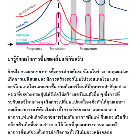
มารู้จักกลไกการขึ้นของผื่นแพ้กันครับ
ย้อนไปช่วงแรกของการตั้งครรภ์ ระดับฮอร์โมนในร่างกายคุณแม่จะ
เกิดการเปลี่ยนแปลง มีการสร้างฮอร์โมนโปรเจสเตอโรน และ
ฮอร์โมนเอสโตรเจนมากขึ้น รวมถึงฮอร์โมนที่มีบทบาทสำคัญอย่าง
HCG ที่จะช่วยกระตุ้นให้รังไข่ให้สร้างฮอร์โมนตัวอื่น ๆ ซึ่งการที่
ระดับฮอร์โมนต่างๆ เกิดการเปลี่ยนแปลงนี้เอง จึงทำให้คุณแม่บาง
คนเกิดอาการแพ้ท้องในช่วงตั้งครรภ์ระยะแรก และนอกจาก
อาการแพ้แท้แล้วยังอาจมาพร้อมกับ อาการผื่นแพ้ ผื่นแดง หรือผื่น
คล้ายสิวเกิดขึ้นตามร่างกายได้ โดยที่คุณแม่บางท่านอาจจะมี
อาการตั้งแต่ช่วงตั้งครรภ์ หรือกระทั้งเป็นในช่วงหลังคลอด