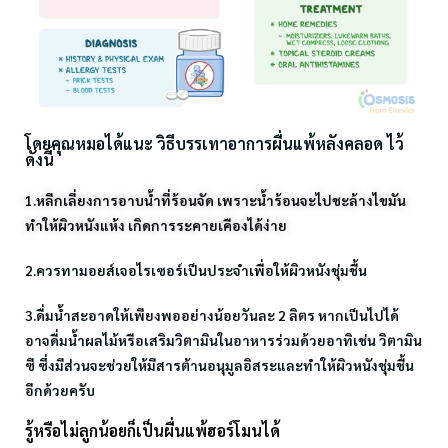
โดยคุณหมอได้แนะ วิธีบรรเทาอาการผื่นแพ้หลังคลอด ไว้
ดังนี้
1.หลีกเลี่ยงการอาบน้ำที่ร้อนจัด เพราะน้ำร้อนจะไปชะล้างไขมัน
ทำให้ผิวหนังแห้ง เกิดการระคายเคืองได้ง่าย
2.ควรทามอยส์เจอไรเซอร์เป็นประจำเพื่อให้ผิวหนังชุ่มชื้น
3.ดื่มน้ำสะอาดให้เพียงพออย่างน้อยวันละ 2 ลิตร หากเป็นไปได้
อาจดื่มน้ำผลไม้หรือเสริมวิตามินในอาหารร่วมด้วยอาทิเช่น วิตามิน
ซี ซึ่งมีส่วนจะช่วยให้มีสารต้านอนุมูลอิสระและทำให้ผิวหนังชุ่มชื้น
อีกด้วยครับ
รู้หรือไม่ลูกน้อยก็เป็นผื่นแพ้ฮอร์โมนได้