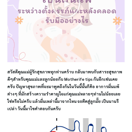
สวัสดีคุณแม่ผู้รักสุขภาพทุกท่านคร้าบ กลับมาพบกับสาระสุขภาพ
ดีๆสำหรับคุณแม่และลูกน้อยกับ Motherife tips กันอีกเช่นเคย
ครับ ปัญหาสุขภาพที่จะมาพูดถึงกันในวันนี้นั้นก็คือ อาการผื่นแพ้
ต่างๆ ที่มักสร้างความรำคาญใจแก่คุณแม่หลายๆท่านไม่น้อยเลย
ใช่หรือไม่ครับ แล้วผื่นเหล่านี้มาจากไหน จะติดสู่ลูกมั๊ย เป็นนานรึ
เปล่า วันนี้มาไขคำตอบกันครับ