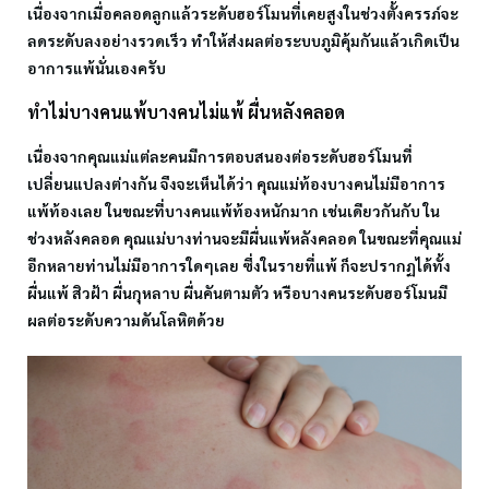
เนื่องจากเมื่อคลอดลูกแล้วระดับฮอร์โมนที่เคยสูงในช่วงตั้งครรภ์จะ
ลดระดับลงอย่างรวดเร็ว ทำให้ส่งผลต่อระบบภูมิคุ้มกันแล้วเกิดเป็น
อาการแพ้นั่นเองครับ
ทำไม่บางคนแพ้บางคนไม่แพ้ ผื่นหลังคลอด
เนื่องจากคุณแม่แต่ละคนมีการตอบสนองต่อระดับฮอร์โมนที่
เปลี่ยนแปลงต่างกัน จึงจะเห็นได้ว่า คุณแม่ท้องบางคนไม่มีอาการ
แพ้ท้องเลย ในขณะที่บางคนแพ้ท้องหนักมาก เช่นเดียวกันกับ ใน
ช่วงหลังคลอด คุณแม่บางท่านจะมีผื่นแพ้หลังคลอด ในขณะที่คุณแม่
อีกหลายท่านไม่มีอาการใดๆเลย ซึ่งในรายที่แพ้ ก็จะปรากฏได้ทั้ง
ผื่นแพ้ สิวฝ้า ผื่นกุหลาบ ผื่นคันตามตัว หรือบางคนระดับฮอร์โมนมี
ผลต่อระดับความดันโลหิตด้วย