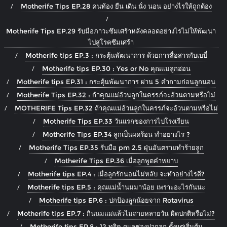
Motherife Tips EP.28 คนท้อง ยืน เดิน นั่ง นอน อย่างไรให้ถูกต้อง
Motherife Tips EP.29 รับมือภาวะซึมเศร้าหลังคลอดอย่างไรไม่ให้พัฒนา
ไปสู่โรคซึมเศร้า
Motherife tips EP.3 : กระตุ้นพัฒนาการ ด้วยการสื่อสารกับเบบี๋
Motherife tips EP.30 : Yes or No คุณแม่ลูกอ่อน
Motherife tips EP.31 : กระตุ้นพัฒนาการ ผ่าน 5 คำถามก่อนลูกนอน
Motherife Tips EP.32 : ถ้าคุณแม่อ้วนลูกในครรภ์จะอ้วนตามหรือไม่
MOTHERIFE Tips EP.32 ถ้าคุณแม่อ้วนลูกในครรภ์จะอ้วนตามหรือไม่
Motherife Tips EP.33 วันแรกของการไปโรงเรียน
Motherife Tips EP.34 ลูกเป็นผดร้อน ทำอย่างไร ?
Motherife Tips EP.35 รับมือ pm 2.5 ฝุ่นอันตรายทำร้ายลููก
Motherife Tips EP.36 เมื่อลูกพูดคำหยาบ
Motherife tips EP.4 : เมื่อลูกรักนอนไม่หลับ จะทำอย่างไรดี?
Motherife tips EP.5 : คุณแม่น้ำนมมาน้อย เพราะอะไรกันนะ
Motherife tips EP.6 : ปกป้องลูกน้อยจาก Rotavirus
Motherife tips EP.7 : กินนมแม่แล้วไม่ถ่ายหลายวัน ผิดปกติหรือไม่?
Motherife tips EP.8 : 12 ทริค ดูแลช่องปากลูก ตั้งแต่เริ่มต้น