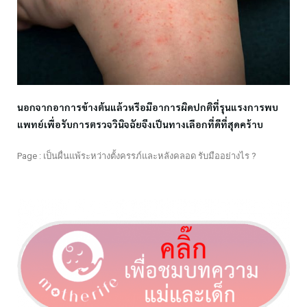
นอกจากอาการข้างต้นแล้วหรือมีอาการผิดปกติที่รุนแรงการพบ
แพทย์เพื่อรับการตรวจวินิจฉัยจึงเป็นทางเลือกที่ดีที่สุดคร้าบ
Page : เป็นผื่นแพ้ระหว่างตั้งครรภ์และหลังคลอด รับมืออย่างไร ?