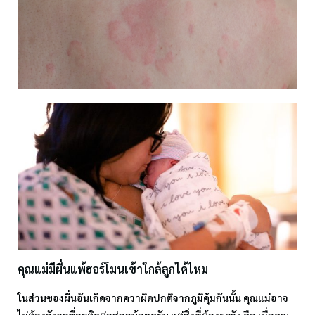
คุณแม่มีผื่นแพ้ฮอร์โมนเข้าใกล้ลูกได้ไหม
ในส่วนของผื่นอันเกิดจากควาผิดปกติจากภูมิคุ้มกันนั้น คุณแม่อาจ