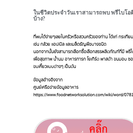
ในชีวิตประจำวันเราสามารถพบ พรีไบโอติ
บ้าง?
ที่พบได้ง่ายๆเลยในครัวหรือสวนครัวของท่าน ได้แก่ กระเทียม
เช่น กล้วย แอปเปิล และเมล็ดธัญพืชบางชนิด
นอกจากนั้นยังสามารถเลือกซื้อเลือกสรรผลิตภัณฑ์ที่มี พรีไบโ
เพื่อสุขภาพ น้ำนม อาหารทารก โยเกิร์ต พาสต้า ขนมอบ ซอส
ขบเคี้ยวแบบต่างๆ เป็นต้น
ข้อมูลอ้างอิงจาก
ศูนย์เครือข่ายข้อมูลอาหาร
https://www.foodnetworksolution.com/wiki/word/0781