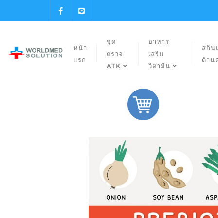
ชุด
อาหาร
หน้า
สกิน
ตรวจ
เสริม
แรก
ด้าน
ATK
วิตามิน