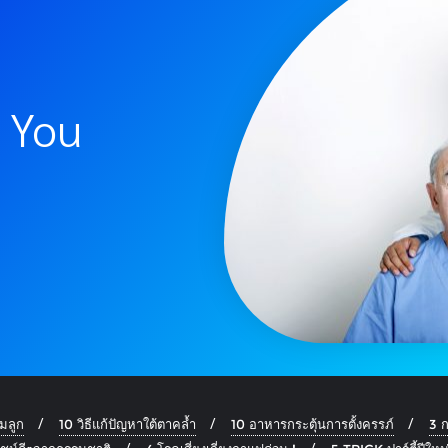
 You
นมลูก
10 วิธีแก้ปัญหาใต้ตาคล้ำ
10 อาหารกระตุ้นการตั้งครรภ์
3 ก