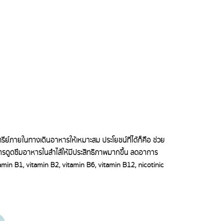
รีย์ภายในทางเดินอาหารให้เหมาะสม ประโยชน์ที่ได้ก็คืิอ ช่วย
รดูดซึมอาหารในลำไส้ให้มีประสิทธิภาพมากขึ้น ลดอาการ
amin B1, vitamin B2, vitamin B6, vitamin B12, nicotinic