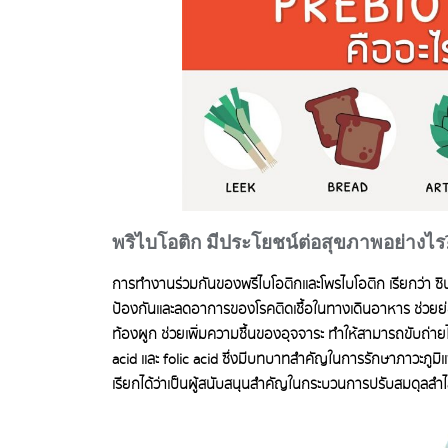
พริไบโอติก มีประโยชน์ต่อสุขภาพอย่างไร
การทำงานร่วมกันของพรีไบโอติกและโพรไบโอติก เรียกว่า ซินไบ
ป้องกันและลดอาการของโรคติดเชื้อในทางเดินอาหาร ช่วยย
ท้องผูก ช่วยเพิ่มความชื้นของอุจจาระ ทำให้สามารถขับถ่าย
acid และ folic acid ซึ่งมีบทบาทสำคัญในการรักษาภาวะภูมิแ
เรียกได้ว่าเป็นผู้สนับสนุนสำคัญในกระบวนการปรับสมดุลลำไส้