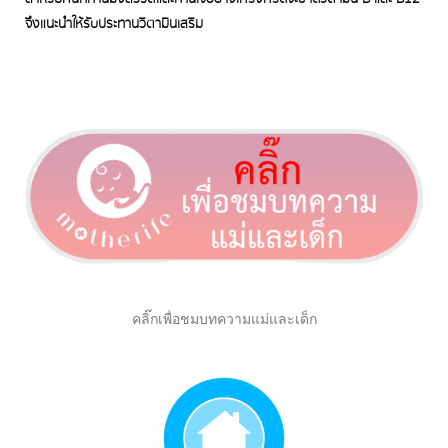
จึงแนะนำให้รับประทานวิตามินเสริม
คลิ๊กเพื่อชมบทความแม่และเด็ก