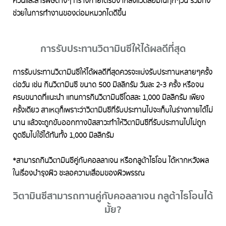
ควันและสารพิษต่างๆ ที่ร่างกายได้รับจากสิ่งแวดล้อมในทุกๆวัน รวมทั้ง
ช่วยในการทำงานของต่อมหมวกไตดีขึ้น
การรับประทานวิตามินซีให้ได้ผลดีที่สุด
การรับประทานวิตามินซีให้ได้ผลดีที่สุดควรจะแบ่งรับประทานหลายๆครั้ง
ต่อวัน เช่น กินวิตามินซี ขนาด 500 มิลลิกรัม วันละ 2-3 ครั้ง หรือจน
ครบขนาดที่แนะนำ แทนการกินวิตามินซีโดสละ 1,000 มิลลิกรัม เพียง
ครั้งเดียว สาเหตุก็เพราะว่าวิตามินซีที่รับประทานไปจะเก็บในร่างกายได้ไม่
นาน แล้วจะถูกขับออกทางปัสสาวะทำให้วิตามินซีที่รับประทานไปไม่ถูก
ดูดซึมไปใช้ได้ทันทั้ง 1,000 มิลลิกรัม
*สามารถกินวิตามินซีคู่กับคอลลาเจน หรือกลูต้าไธโอน ได้หากหวังผล
ในเรื่องบำรุงผิว ชะลอความเสื่อมของผิวพรรณ
วิตามินซีสามารถทานคู่กับคอลลาเจน กลูต้าไธโอนได้
มั้ย?