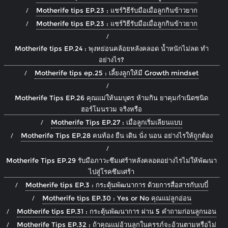
Motherife tips EP.23 : แชร์วิธีรับมือเมื่อลูกกินข้าวยาก
Motherife tips EP.23 : แชร์วิธีรับมือเมื่อลูกกินข้าวยาก
Motherife tips EP.24 : พุงหย่อนคล้อยหลังคลอด น้ำหนักไม่ลด ทำ
อย่างไร?
Motherife tips ep.25 : เลี้ยงลูกให้มี Growth mindset
Motherife Tips EP.26 คุณแม่ให้นมบุตร ห้ามกิน ยาคุมกำเนิดชนิด
ฮอร์โมนรวม จริงหรือ
Motherife Tips EP.27 : เมื่อลูกเริ่มเลียนแบบ
Motherife Tips EP.28 คนท้อง ยืน เดิน นั่ง นอน อย่างไรให้ถูกต้อง
Motherife Tips EP.29 รับมือภาวะซึมเศร้าหลังคลอดอย่างไรไม่ให้พัฒนา
ไปสู่โรคซึมเศร้า
Motherife tips EP.3 : กระตุ้นพัฒนาการ ด้วยการสื่อสารกับเบบี๋
Motherife tips EP.30 : Yes or No คุณแม่ลูกอ่อน
Motherife tips EP.31 : กระตุ้นพัฒนาการ ผ่าน 5 คำถามก่อนลูกนอน
Motherife Tips EP.32 : ถ้าคุณแม่อ้วนลูกในครรภ์จะอ้วนตามหรือไม่