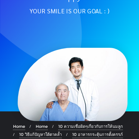
YOUR SMILE IS OUR GOAL : )
Home
Home
10 ความเชื่อผิดๆเกี่ยวกับการให้นมลูก
10 วิธีแก้ปัญหาใต้ตาคล้ำ
10 อาหารกระตุ้นการตั้งครรภ์