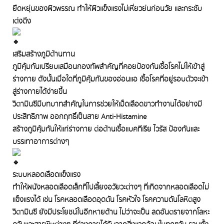
ยืดหยุ่นของผิวพรรณ ทำให้ผิวแข็งแรงไม่เหี่ยวย่นก่อนวัย และกระชับ
เต่งตึง
เสริมสร้างภูมิต้านทาน
ภูมิคุ้มกันเปรียบเสมือนกองทัพสำคัญที่คอยป้องกันเชื้อโรคไม่ให้เข้าสู่
ร่างกาย ดังนั้นเมื่อใดที่ภูมิคุ้มกันของอ่อนแอ เชื้อโรคที่อยู่รอบตัวจะเข้า
สู่ร่างกายได้ง่ายขึ้น
วิตามินซีมีบทบาทสำคัญในการช่วยให้เม็ดเลือดขาวทำงานได้อย่างมี
ประสิทธิภาพ ออกฤทธิ์เป็นสาย Anti-Histamine
สร้างภูมิคุ้มกันให้แก่ร่างกาย ต่อต้านเชื้อแบคทีเรีย ไวรัส ป้องกันและ
บรรเทาอาการต่างๆ
ระบบหลอดเลือดแข็งแรง
ทำให้ผนังหลอดเลือดเล็กที่ไปเลี้ยงอวัยวะต่างๆ ที่เกิดจากหลอดเลือดไม่
แข็งแรงได้ เช่น โรคหลอดเลือดอุดตัน โรคหัวใจ โรคความดันโลหิตสูง
วิตามินซี ยังมีประโยชน์ในอีกหายด้าน ไม่ว่าจะเป็น ลดอันตรายจากโลหะ