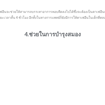
ฟอีนจะช่วยให้สามารถบรรเทาอาการหอบหืดลงไปได้ซึ่งจะต้องเป็นคาเฟอีนธรรมชาต
ยะเวลาสั้น 4 ชั่วโมง อีกทั้งในทางการแพทย์ก็ยังมีการให้คาเฟอีนในเด็กท
4.ช่วยในการบำรุงสมอง