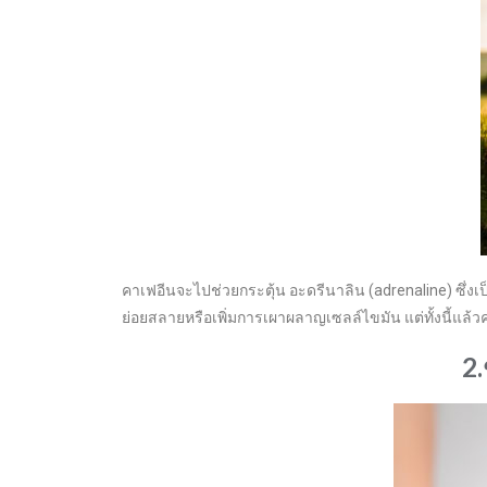
คาเฟอีนจะไปช่วยกระตุ้น อะดรีนาลิน (adrenaline) ซึ่ง
ย่อยสลายหรือเพิ่มการเผาผลาญเซลล์ไขมัน แต่ทั้งนี้แล้วค
2