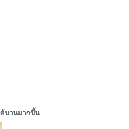
้ง่วง
ด้นานมากขึ้น