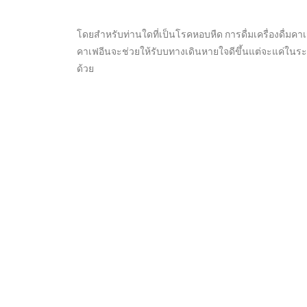
โดยสำหรับท่านใดที่เป็นโรคหอบหืด การดื่มเครื่องดื่มคาเ
คาเฟอีนจะช่วยให้รับบทางเดินหายใจดีขึ้นแต่จะแค่ในระ
ด้วย