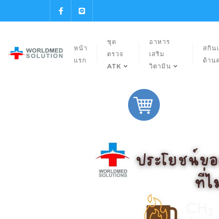
ชุด
อาหาร
หน้า
สกิน
ตรวจ
เสริม
แรก
ด้าน
ATK
วิตามิน