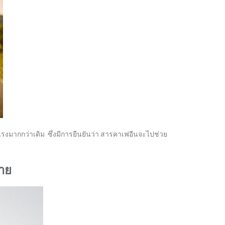
แรงมากกว่าเดิม ซึ่งมีการยืนยันว่า สารคาเฟอีนจะไปช่วย
าย