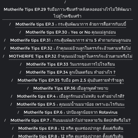
Motherife Tips EP.29 รับมือภาวะซึมเศร้าหลังคลอดอย่างไรไม่ให้พัฒนา
ไปสู่โรคซึมเศร้า
Motherife tips EP.3 : กระตุ้นพัฒนาการ ด้วยการสื่อสารกับเบบี๋
Motherife tips EP.30 : Yes or No คุณแม่ลูกอ่อน
Motherife tips EP.31 : กระตุ้นพัฒนาการ ผ่าน 5 คำถามก่อนลูกนอน
Motherife Tips EP.32 : ถ้าคุณแม่อ้วนลูกในครรภ์จะอ้วนตามหรือไม่
MOTHERIFE Tips EP.32 ถ้าคุณแม่อ้วนลูกในครรภ์จะอ้วนตามหรือไม่
Motherife Tips EP.33 วันแรกของการไปโรงเรียน
Motherife Tips EP.34 ลูกเป็นผดร้อน ทำอย่างไร ?
Motherife Tips EP.35 รับมือ pm 2.5 ฝุ่นอันตรายทำร้ายลููก
Motherife Tips EP.36 เมื่อลูกพูดคำหยาบ
Motherife tips EP.4 : เมื่อลูกรักนอนไม่หลับ จะทำอย่างไรดี?
Motherife tips EP.5 : คุณแม่น้ำนมมาน้อย เพราะอะไรกันนะ
Motherife tips EP.6 : ปกป้องลูกน้อยจาก Rotavirus
Motherife tips EP.7 : กินนมแม่แล้วไม่ถ่ายหลายวัน ผิดปกติหรือไม่?
Motherife tips EP.8 : 12 ทริค ดูแลช่องปากลูก ตั้งแต่เริ่มต้น
Motherife tips EP.8 : 12 ทริค ดูแลช่องปากลูก ตั้งแต่เริ่มต้น