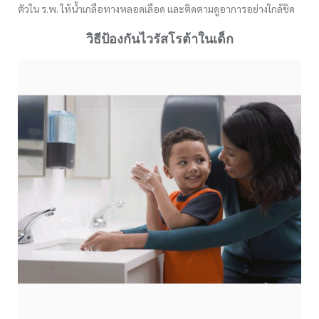
ตัวใน ร.พ. ให้น้ำเกลือทางหลอดเลือด และติดตามดูอาการอย่างใกล้ชิด
วิธีป้องกันไวรัสโรต้าในเด็ก