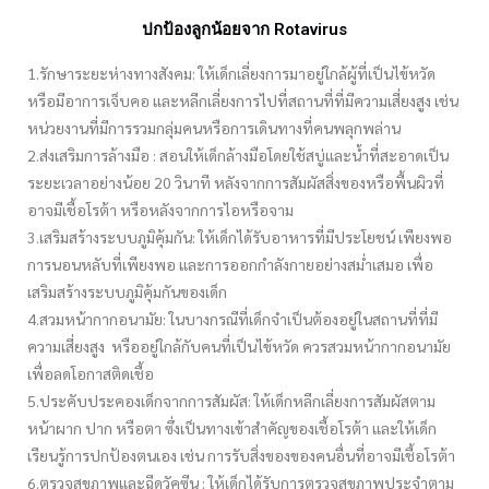
ปกป้องลูกน้อยจาก Rotavirus
1.รักษาระยะห่างทางสังคม: ให้เด็กเลี่ยงการมาอยู่ใกล้ผู้ที่เป็นไข้หวัด
หรือมีอาการเจ็บคอ และหลีกเลี่ยงการไปที่สถานที่ที่มีความเสี่ยงสูง เช่น
หน่วยงานที่มีการรวมกลุ่มคนหรือการเดินทางที่คนพลุกพล่าน
2.ส่งเสริมการล้างมือ : สอนให้เด็กล้างมือโดยใช้สบู่และน้ำที่สะอาดเป็น
ระยะเวลาอย่างน้อย 20 วินาที หลังจากการสัมผัสสิ่งของหรือพื้นผิวที่
อาจมีเชื้อโรต้า หรือหลังจากการไอหรือจาม
3.เสริมสร้างระบบภูมิคุ้มกัน: ให้เด็กได้รับอาหารที่มีประโยชน์ เพียงพอ
การนอนหลับที่เพียงพอ และการออกกำลังกายอย่างสม่ำเสมอ เพื่อ
เสริมสร้างระบบภูมิคุ้มกันของเด็ก
4.สวมหน้ากากอนามัย: ในบางกรณีที่เด็กจำเป็นต้องอยู่ในสถานที่ที่มี
ความเสี่ยงสูง หรืออยู่ใกล้กับคนที่เป็นไข้หวัด ควรสวมหน้ากากอนามัย
เพื่อลดโอกาสติดเชื้อ
5.ประคับประคองเด็กจากการสัมผัส: ให้เด็กหลีกเลี่ยงการสัมผัสตาม
หน้าผาก ปาก หรือตา ซึ่งเป็นทางเข้าสำคัญของเชื้อโรต้า และให้เด็ก
เรียนรู้การปกป้องตนเอง เช่น การรับสิ่งของของคนอื่นที่อาจมีเชื้อโรต้า
6.ตรวจสุขภาพและฉีดวัคซีน : ให้เด็กได้รับการตรวจสุขภาพประจำตาม