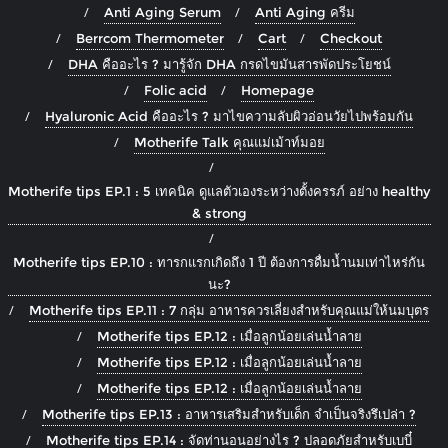
Anti Aging Serum
Anti Aging ครีม
Berrcom Thermometer
Cart
Checkout
DHA คืออะไร ? มารู้จัก DHA กรดไขมันสารพัดประโยชน์
Folic acid
Homepage
Hyaluronic Acid คืออะไร ? มาไขความลับผิวอ่อนวัยไปพร้อมกัน
Motherife Talk คุณแม่เม้าท์มอย
Motherife tips EP.1 : 5 เทคนิค ดูแลตัวเองระหว่างตั้งครรภ์ อย่าง healthy
& strong
Motherife tips EP.10 : ทารกแรกเกิดถึง 1 ปี ต้องการดื่มน้ำนมเท่าไหร่กัน
นะ?
Motherife tips EP.11 : 7 กลุ่ม อาหารควรเลี่ยงสำหรับคุณแม่ให้นมบุตร
Motherife tips EP.12 : เมื่อลูกน้อยเล่นน้ำลาย
Motherife tips EP.12 : เมื่อลูกน้อยเล่นน้ำลาย
Motherife tips EP.12 : เมื่อลูกน้อยเล่นน้ำลาย
Motherife tips EP.13 : อาหารเสริมสำหรับเด็ก จำเป็นจริงรึเปล่า ?
Motherife tips EP.14 : จัดท่านอนอย่างไร ? ปลอดภัยสำหรับเบบี๋