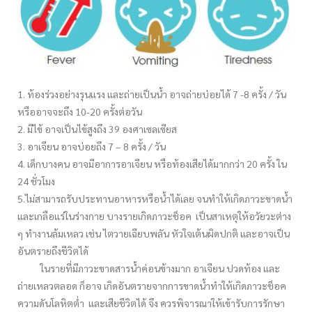
1. ท้องร่วงอย่างรุนแรง และถ่ายเป็นน้ำ อาจถ่ายบ่อยได้ 7 -8 ครั้ง / วัน
หรืออาจจะถึง 10-20 ครั้งต่อวัน
2. มีไข้ อาจเป็นไข้สูงถึง 39 องศาเซลเซียส
3. อาเจียน อาจบ่อยถึง 7 – 8 ครั้ง / วัน
4. เด็กบางคน อาจมีอาการอาเจียน หรือท้องเสียได้มากกว่า 20 ครั้ง ใน
24 ชั่วโมง
5.ไม่สามารถรับประทานอาหารหรือน้ำได้เลย จนทำให้เกิดภาวะขาดน้ำ
และเกลือแร่ในร่างกาย บางรายเกิดภาวะช็อค เป็นสาเหตุให้อวัยวะต่าง
ๆ ทำงานล้มเหลว เช่น ไตวายเฉียบพลัน หัวใจเต้นผิดปกติ และอาจเป็น
อันตรายถึงชีวิตได้
ในรายที่มีภาวะขาดสารน้ำค่อนข้างมาก อาเจียน ปวดท้อง และ
ถ่ายเหลวตลอด ก็อาจ เกิดอันตรายจากการขาดน้ำทำให้เกิดภาวะช็อค
ความดันโลหิตต่ำ และเสียชีวิตได้ จึง ควรพิจารณาให้เข้ารับการรักษา