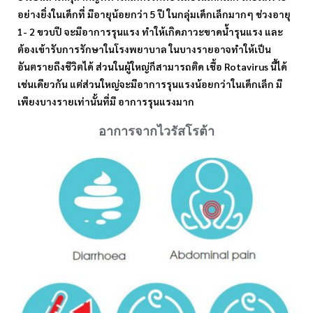
อย่างยิ่งในเด็กที่ มีอายุน้อยกว่า 5 ปี ในกลุ่มเด็กเล็กมากๆ ช่วงอายุ
1- 2 ขวบปี จะมีอาการรุนแรง ทำให้เกิดภาวะขาดน้ำรุนแรง และ
ต้องเข้ารับการรักษาในโรงพยาบาล ในบางรายอาจทำให้เป็น
อันตรายถึงชีวิตได้ ส่วนในผู้ใหญ่ก็สามารถติด เชื้อ Rotavirus นี้ได้
เช่นเดียวกัน แต่ส่วนใหญ่จะมีอาการรุนแรงน้อยกว่าในเด็กเล็ก มี
เพียงบางรายเท่านั้นที่มี อาการรุนแรงมาก
อาการจากไวรัสโรต้า