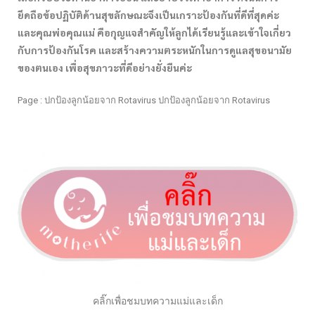
ยึดถือข้อปฏิบัติด้านสุขลักษณะจึงเป็นเกราะป้องกันที่ดีที่สุดค่ะ
และคุณพ่อคุณแม่ คือกุญแจสำคัญให้ลูกได้เรียนรู้และเข้าใจเกี่ยว
กับการป้องกันโรค และสร้างความตระหนักในการดูแลสุขอนามัย
ของตนเอง เพื่อสุขภาวะที่ดีอย่างยั่งยืนค่ะ
Page : ปกป้องลูกน้อยจาก Rotavirus ปกป้องลูกน้อยจาก Rotavirus
คลิ๊กเพื่อชมบทความแม่และเด็ก