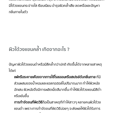
มีใต้วงแขนกระจ่างใส เรียบเนียน บำรุงผิวคล้ำเสีย ลดเหงื่อและปัญหา
กลิ่นกายในตัว
ผิวใต้วงแขนคล้ำ เกิดจากอะไร ?
ปัญหาผิวใต้วงแขนดำหรือมีสีคล้ำกว่าปกติ เกิดขึ้นได้จากหลายสาเหตุ
ได้แก่
แพ้หรือระคายเคือง จากการใช้โรลออนหรือสเปรย์ดับกลิ่นกาย
ที่มี
ส่วนผสมของน้ำหอมและแอลกอฮอล์ในปริมาณมาก ทำให้ผิวหนัง
อักเสบ ผิวหนังจึงมีการผลิตเม็ดสีมากขึ้น ทำให้ผิวใต้วงแขนมีสีดำ
หรือเข้มขึ้น
การกำจัดขนที่ผิดวิธี
ถือเป็นสาเหตุที่ทำให้สาวๆ หลายคนผิวใต้วง
แขนดำ เพราะการกำจัดขนที่ผิดวิธีบ่อยๆ จะส่งผลให้ผิวได้รับการ