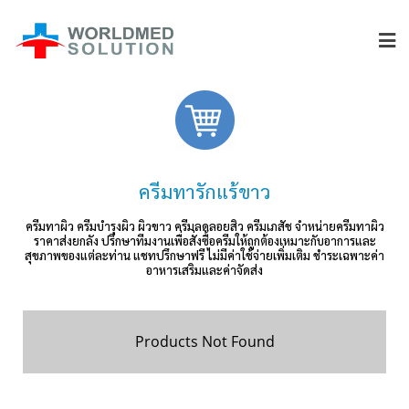
ครีมทารักแร้ขาว
ครีมทาผิว ครีมบำรุงผิว ผิวขาว ครีมลดลอยสิว ครีมเภสัช จำหน่ายครีมทาผิว
ราคาส่งยกลัง ปรึกษาทีมงานเพื่อสั่งซื้อครีมให้ถูกต้องเหมาะกับอาการและ
สุขภาพของแต่ละท่าน แชทปรึกษาฟรี ไม่มีค่าใช้จ่ายเพิ่มเติม ชำระเฉพาะค่า
อาหารเสริมและค่าจัดส่ง
Products Not Found