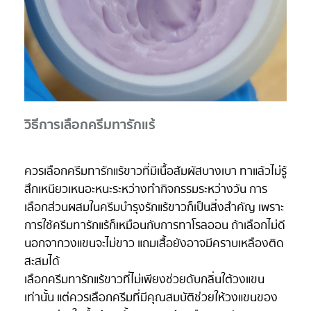
วิธีการเลือกครีมทารักแร้
ควรเลือกครีมทารักแร้ขาวที่มีเนื้อสัมผัสบางเบา ทาแล้วไม่รู้
สึกเหนียวเหนอะหนะระหว่างทำกิจกรรมระหว่างวัน การ
เลือกส่วนผสมในครีมบำรุงรักแร้ขาวก็เป็นสิ่งสำคัญ เพราะ
การใช้ครีมทารักแร้ก็เหมือนกับการทาโรลออน ถ้าเลือกไม่ดี
นอกจากวงแขนจะไม่ขาว แถมเสื้อยังอาจมีคราบเหลืองติด
สะสมได้
เลือกครีมทารักแร้ขาวที่ไม่เพียงช่วยดับกลิ่นใต้วงแขน
เท่านั้น แต่ควรเลือกครีมที่มีคุณสมบัติช่วยให้วงแขนของ