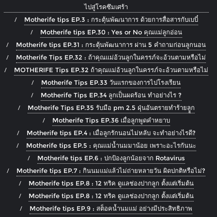
ไปสู่โรคซึมเศร้า
Motherife tips EP.3 : กระตุ้นพัฒนาการ ด้วยการสื่อสารกับเบบี๋
Motherife tips EP.30 : Yes or No คุณแม่ลูกอ่อน
Motherife tips EP.31 : กระตุ้นพัฒนาการ ผ่าน 5 คำถามก่อนลูกนอน
Motherife Tips EP.32 : ถ้าคุณแม่อ้วนลูกในครรภ์จะอ้วนตามหรือไม่
MOTHERIFE Tips EP.32 ถ้าคุณแม่อ้วนลูกในครรภ์จะอ้วนตามหรือไม่
Motherife Tips EP.33 วันแรกของการไปโรงเรียน
Motherife Tips EP.34 ลูกเป็นผดร้อน ทำอย่างไร ?
Motherife Tips EP.35 รับมือ pm 2.5 ฝุ่นอันตรายทำร้ายลููก
Motherife Tips EP.36 เมื่อลูกพูดคำหยาบ
Motherife tips EP.4 : เมื่อลูกรักนอนไม่หลับ จะทำอย่างไรดี?
Motherife tips EP.5 : คุณแม่น้ำนมมาน้อย เพราะอะไรกันนะ
Motherife tips EP.6 : ปกป้องลูกน้อยจาก Rotavirus
Motherife tips EP.7 : กินนมแม่แล้วไม่ถ่ายหลายวัน ผิดปกติหรือไม่?
Motherife tips EP.8 : 12 ทริค ดูแลช่องปากลูก ตั้งแต่เริ่มต้น
Motherife tips EP.8 : 12 ทริค ดูแลช่องปากลูก ตั้งแต่เริ่มต้น
Motherife tips EP.9 : สต็อคน้ำนมแม่ อย่างมีประสิทธิภาพ