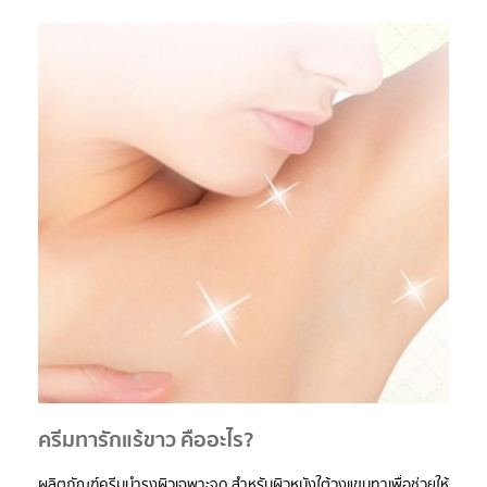
ครีมทารักแร้ขาว คืออะไร?
ผลิตภัณฑ์ครีมบำรุงผิวเฉพาะจุด สำหรับผิวหนังใต้วงแขนทาเพื่อช่วยให้