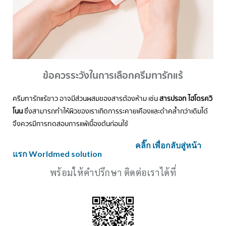
ข้อควรระวังในการเลือกครีมทารักแร้
ครีมทารักแร้ขาว อาจมีส่วนผสมของสารต้องห้าม เช่น
สารปรอท ไฮโดรควิ
โนน
ซึ่งสามารถทำให้ผิวของเราเกิดการระคายเคืองและดำคล้ำกว่าเดิมได้
จึงควรมีการทดสอบการแพ้เบื้องต้นก่อนใช้
คลิ๊ก เพื่อกลับสู่หน้า
แรก Worldmed solution
พร้อมให้คำปรึกษา ติดต่อเราได้ที่