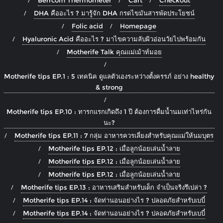
Berrcom Thermometer
Cart
Checkout
DHA คืออะไร ? มารู้จัก DHA กรดไขมันสารพัดประโยชน์
Folic acid
Homepage
Hyaluronic Acid คืออะไร ? มาไขความลับผิวอ่อนวัยไปพร้อมกัน
Motherife Talk คุณแม่เม้าท์มอย
Motherife tips EP.1 : 5 เทคนิค ดูแลตัวเองระหว่างตั้งครรภ์ อย่าง healthy
& strong
Motherife tips EP.10 : ทารกแรกเกิดถึง 1 ปี ต้องการดื่มน้ำนมเท่าไหร่กัน
นะ?
Motherife tips EP.11 : 7 กลุ่ม อาหารควรเลี่ยงสำหรับคุณแม่ให้นมบุตร
Motherife tips EP.12 : เมื่อลูกน้อยเล่นน้ำลาย
Motherife tips EP.12 : เมื่อลูกน้อยเล่นน้ำลาย
Motherife tips EP.12 : เมื่อลูกน้อยเล่นน้ำลาย
Motherife tips EP.13 : อาหารเสริมสำหรับเด็ก จำเป็นจริงรึเปล่า ?
Motherife tips EP.14 : จัดท่านอนอย่างไร ? ปลอดภัยสำหรับเบบี๋
Motherife tips EP.14 : จัดท่านอนอย่างไร ? ปลอดภัยสำหรับเบบี๋